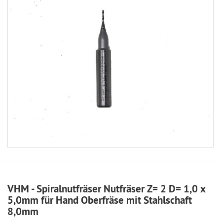
VHM - Spiralnutfräser Nutfräser Z= 2 D= 1,0 x
5,0mm für Hand Oberfräse mit Stahlschaft
8,0mm