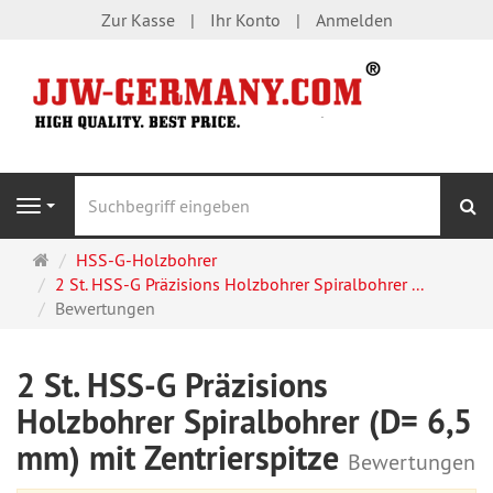
Zur Kasse
Ihr Konto
Anmelden
S
Navigation
Startseite
HSS-G-Holzbohrer
2 St. HSS-G Präzisions Holzbohrer Spiralbohrer ...
Bewertungen
2 St. HSS-G Präzisions
Holzbohrer Spiralbohrer (D= 6,5
mm) mit Zentrierspitze
Bewertungen