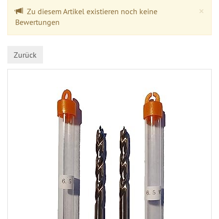
Cl
×
Zu diesem Artikel existieren noch keine
Bewertungen
Zurück