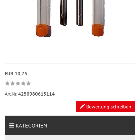
EUR 10,75
Art.Nr.
4250980615114
Bewertung schreiben
KATEGORIEN